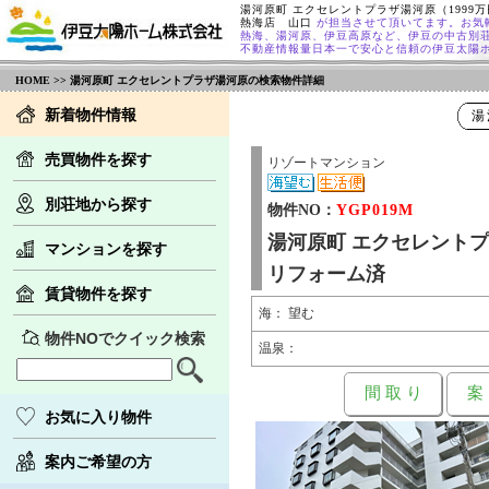
湯河原町 エクセレントプラザ湯河原（1999
熱海店 山口
が担当させて頂いてます。お気
熱海、湯河原、伊豆高原など、伊豆の中古別
不動産情報量日本一で安心と信頼の伊豆太陽
HOME
>> 湯河原町 エクセレントプラザ湯河原の検索物件詳細
新着物件情報
湯
売買物件を探す
リゾートマンション
別荘地から探す
物件NO：
YGP019M
湯河原町 エクセレント
マンションを探す
リフォーム済
賃貸物件を探す
海： 望む
物件NOでクイック検索
温泉：
間 取 り
案
お気に入り物件
案内ご希望の方