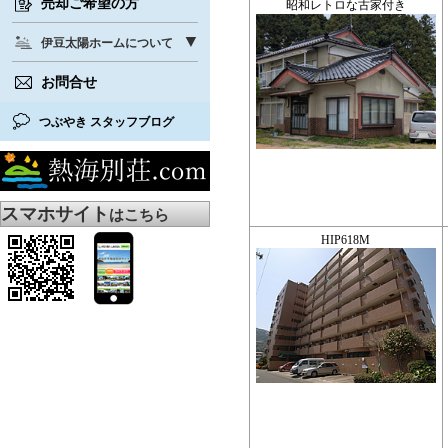
売却ご希望の方
昭和レトロな古家付き
伊豆太陽ホームについて
お問合せ
つぶやき スタッフブログ
スマホサイト
はこちら
HIP618M