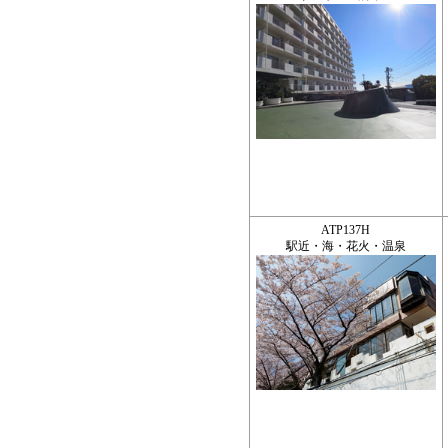
ATP137H
駅近・海・花火・温泉