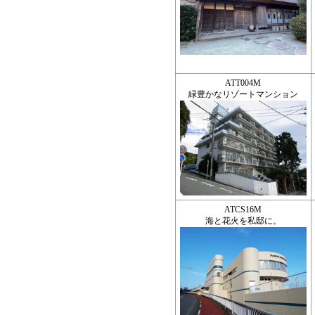
ATT004M
緑豊かなリゾートマンション
ATCS16M
海と花火を私邸に。