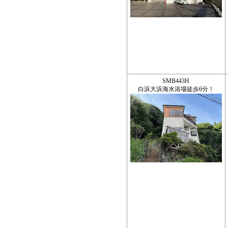
SMB443H
白浜大浜海水浴場徒歩6分！