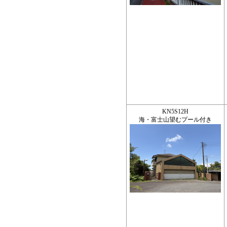
KN5S12H
海・富士山望むプール付き