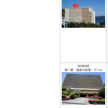
HI2004M
海一望・温泉大浴場・ブール