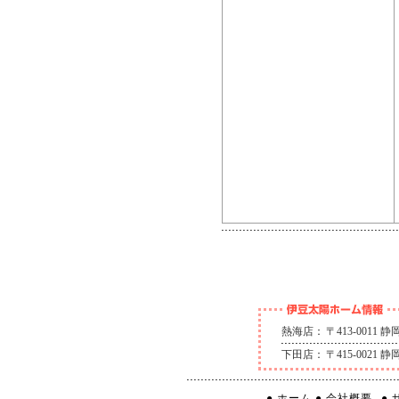
熱海店：
〒413-0011
下田店：
〒415-0021
● ホーム
● 会社概要
●