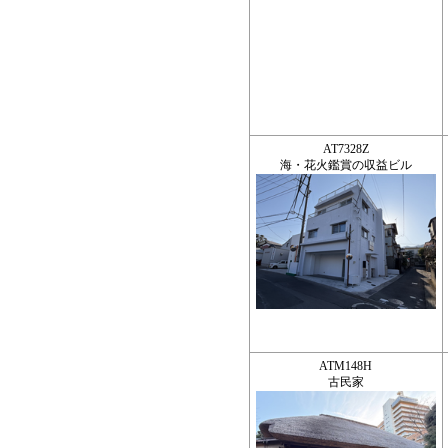
AT7328Z
海・花火鑑賞の収益ビル
ATM148H
古民家