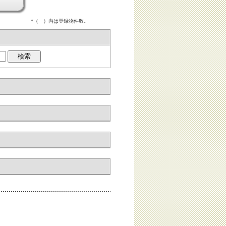
*（ ）内は登録物件数。