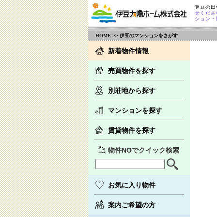
伊豆の田
せくださ
ション・
HOME
>> 伊豆のマンションをさがす
新着物件情報
売買物件を探す
別荘地から探す
マンションを探す
賃貸物件を探す
物件NOでクイック検索
お気に入り物件
案内ご希望の方