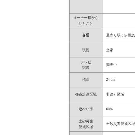
オーナー様から
ひとこと
交通
最寄り駅：伊豆急
現況
空家
テレビ
調査中
環境
標高
24.5m
都市計画区域
非線引区域
建ぺい率
60%
土砂災害
土砂災害警戒区
警戒区域