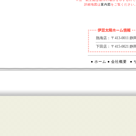
詳細地図は
案内図
をご覧ください
熱海店：
〒413-0011
下田店：
〒415-0021
● ホーム
● 会社概要
●