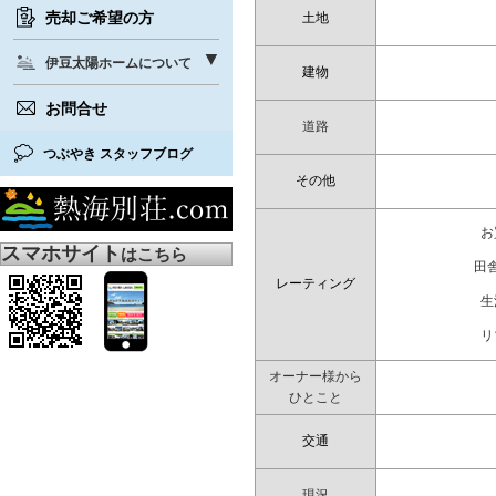
売却ご希望の方
土地
伊豆太陽ホームについて
建物
お問合せ
道路
つぶやき スタッフブログ
その他
お
スマホサイト
はこちら
田
レーティング
生
リ
オーナー様から
ひとこと
交通
現況