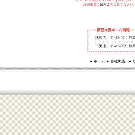
詳細地図は
案内図
をご覧ください
熱海店：
〒413-0011
下田店：
〒415-0021
● ホーム
● 会社概要
●