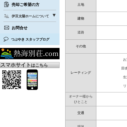
売却ご希望の方
土地
伊豆太陽ホームについて
建物
お問合せ
道路
つぶやき スタッフブログ
その他
お
スマホサイト
はこちら
田
レーティング
生
リ
オーナー様から
ひとこと
交通
現況