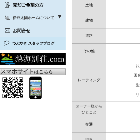
売却ご希望の方
土地
伊豆太陽ホームについて
建物
お問合せ
道路
つぶやき スタッフブログ
その他
お
スマホサイト
はこちら
田
レーティング
生
リ
オーナー様から
ひとこと
交通
現況