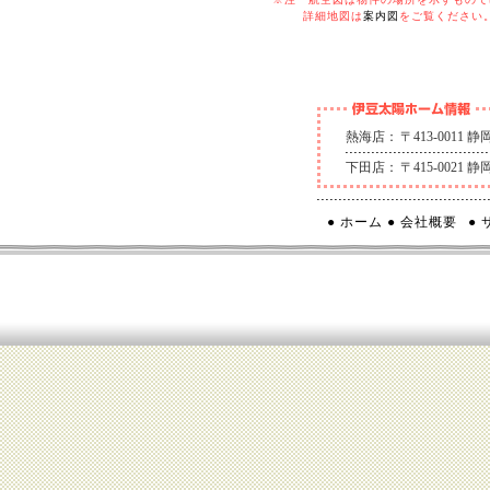
詳細地図は
案内図
をご覧ください
熱海店：
〒413-0011
下田店：
〒415-0021
● ホーム
● 会社概要
●