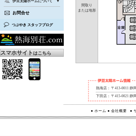
伊豆太陽ホームについて
間取り
または地形
お問合せ
つぶやき スタッフブログ
スマホサイト
はこちら
熱海店：
〒413-0011
下田店：
〒415-0021
● ホーム
● 会社概要
●