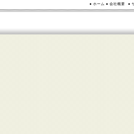
● ホーム
● 会社概要
●