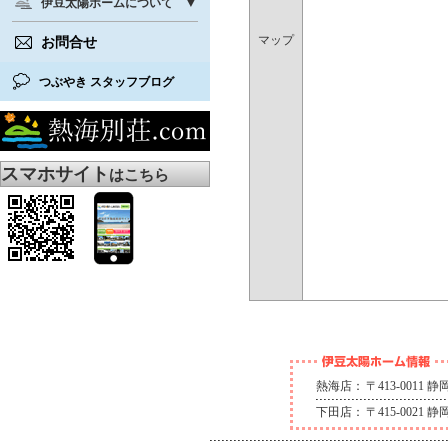
伊豆太陽ホームについて
マップ
お問合せ
つぶやき スタッフブログ
スマホサイト
はこちら
熱海店：
〒413-0011
下田店：
〒415-0021