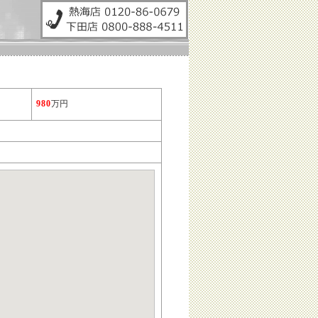
980
万円