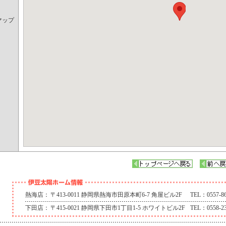
マップ
熱海店：
〒413-0011 静岡県熱海市田原本町6-7 角屋ビル2F
TEL：0557-86
下田店：
〒415-0021 静岡県下田市1丁目1-5 ホワイトビル2F
TEL：0558-23