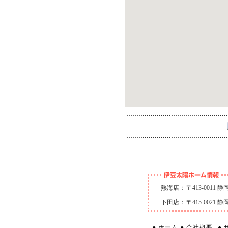
熱海店：
〒413-0011
下田店：
〒415-0021
● ホーム
● 会社概要
●