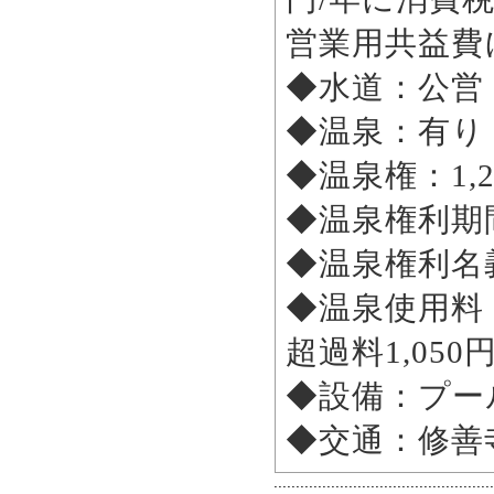
営業用共益費
◆水道：公営
◆温泉：有り
◆温泉権：1,26
◆温泉権利期
◆温泉権利名義
◆温泉使用料：
超過料1,05
◆設備：プー
◆交通：修善寺