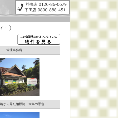
イド
この分譲地またはマンションの
物件を見る
管理事務所
路から見た相模湾、大島の景色