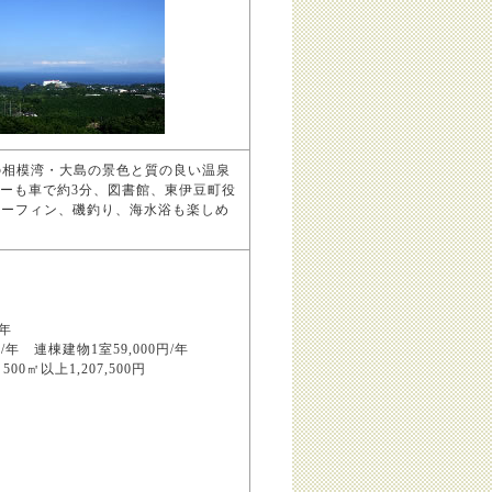
の相模湾・大島の景色と質の良い温泉
ーも車で約3分、図書館、東伊豆町役
サーフィン、磯釣り、海水浴も楽しめ
円/年
円/年 連棟建物1室59,000円/年
0㎡以上1,207,500円