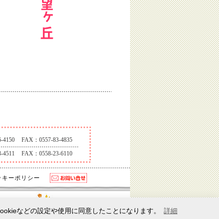
-4150
FAX：0557-83-4835
-4511
FAX：0558-23-6110
クッキーポリシー
ookieなどの設定や使用に同意したことになります。
詳細
(C) Copyrights
2026 Izu Taiyo home Co., Ltd.