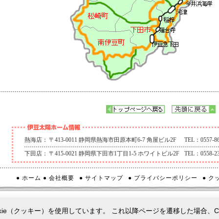
熱海店：
〒413-0011 静岡県熱海市田原本町6-7 角屋ビル2F
TEL：0557-86
下田店：
〒415-0021 静岡県下田市1丁目1-5 ホワイトビル2F
TEL：0558-23
● ホーム
● 会社概要
● サイトマップ
● プライバシーポリシー
● 
ie（クッキー）を使用しています。 これ以降ページを遷移した場合、C