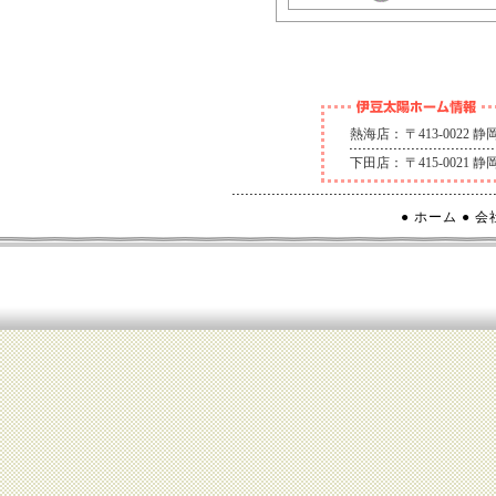
熱海店：
〒413-0022
下田店：
〒415-0021
● ホーム
● 