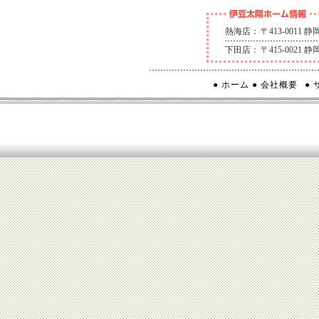
熱海店：
〒413-0011
下田店：
〒415-0021
● ホーム
● 会社概要
●