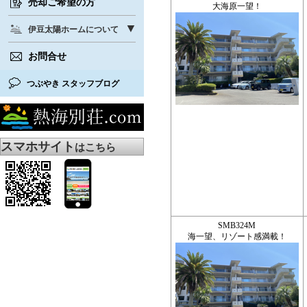
売却ご希望の方
大海原一望！
伊豆太陽ホームについて
お問合せ
つぶやき スタッフブログ
スマホサイト
はこちら
SMB324M
海一望、リゾート感満載！