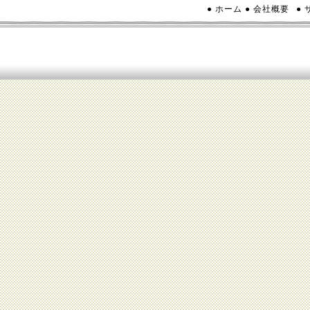
● ホーム
● 会社概要
●