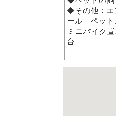
◆ペットの
◆その他：エ
ール ペット
ミニバイク置場
台