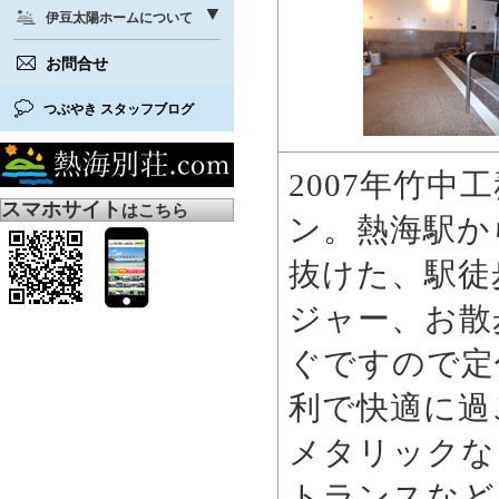
伊豆太陽ホームについて
お問合せ
つぶやき スタッフブログ
2007年竹
スマホサイト
はこちら
ン。熱海駅か
抜けた、駅徒
ジャー、お散
ぐですので定
利で快適に過
メタリックな
トランスなど