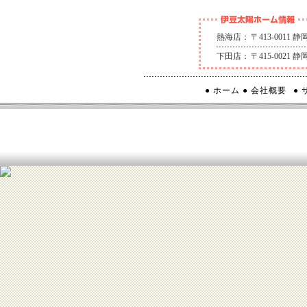
熱海店：
〒413-0011
下田店：
〒415-0021
● ホーム
● 会社概要
●