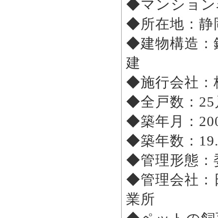
◆マンション
◆所在地：静
◆建物構造：
建
◆施行会社
◆全戸数：2
◆築年月：200
◆築年数：19
◆管理形態
◆管理会社：
業所