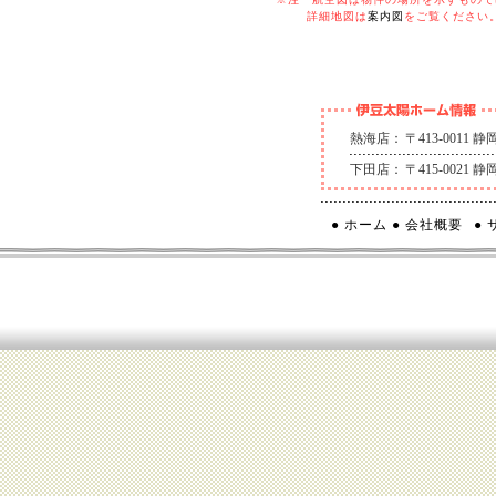
詳細地図は
案内図
をご覧ください
熱海店：
〒413-0011
下田店：
〒415-0021
● ホーム
● 会社概要
●