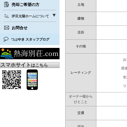
売却ご希望の方
土地
伊豆太陽ホームについて
建物
お問合せ
道路
つぶやき スタッフブログ
その他
お
スマホサイト
はこちら
田
レーティング
生
リ
オーナー様から
ひとこと
交通
現況